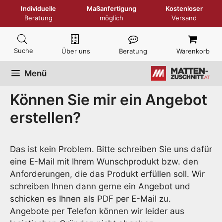
Zum
Individuelle
Maßanfertigung
Kostenloser
Inhalt
Beratung
möglich
Versand
springen
Über uns
Beratung
Warenkorb
Menü
Können Sie mir ein Angebot
erstellen?
Das ist kein Problem. Bitte schreiben Sie uns dafür
eine E-Mail mit Ihrem Wunschprodukt bzw. den
Anforderungen, die das Produkt erfüllen soll. Wir
schreiben Ihnen dann gerne ein Angebot und
schicken es Ihnen als PDF per E-Mail zu.
Angebote per Telefon können wir leider aus