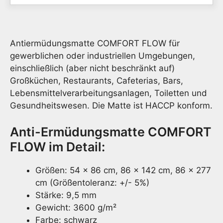
Antir
Matt
Leben
Antiermüdungsmatte COMFORT FLOW für
Meng
gewerblichen oder industriellen Umgebungen,
einschließlich (aber nicht beschränkt auf)
Großküchen, Restaurants, Cafeterias, Bars,
Lebensmittelverarbeitungsanlagen, Toiletten und
Gesundheitswesen. Die Matte ist HACCP konform.
Anti-Ermüdungsmatte COMFORT
FLOW im Detail:
Größen: 54 x 86 cm, 86 x 142 cm, 86 x 277
cm (Größentoleranz: +/- 5%)
Stärke: 9,5 mm
Gewicht: 3600 g/m²
Farbe: schwarz