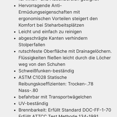
Hervorragende Anti-
Ermüdungseigenschaften mit
ergonomischen Vorteilen steigert den
Komfort bei Steharbeitsplätzen
Leicht und einfach zu reinigen
abgeschrägte Kanten verhindern
Stolperfallen
rutschfeste Oberfläche mit Drainagelöchern.
Flüssigkeiten fließen leicht durch die Löcher
weg von den Schuhen
Schweißfunken-beständig
ASTM C1028 Statische
Reibungskoeffizienten: Trocken-.78
Nass-.80
befahrbar mit Transportwägelchen
UV-beständig
Brennbarkeit: Erfüllt Standard DOC-FF-1-70
Erfüllt ATTCC Test Methode 134-1991