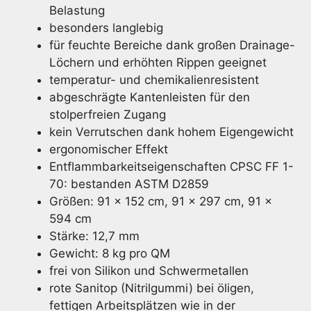
Belastung
besonders langlebig
für feuchte Bereiche dank großen Drainage-
Löchern und erhöhten Rippen geeignet
temperatur- und chemikalienresistent
abgeschrägte Kantenleisten für den
stolperfreien Zugang
kein Verrutschen dank hohem Eigengewicht
ergonomischer Effekt
Entflammbarkeitseigenschaften CPSC FF 1-
70: bestanden ASTM D2859
Größen: 91 x 152 cm, 91 x 297 cm, 91 x
594 cm
Stärke: 12,7 mm
Gewicht: 8 kg pro QM
frei von Silikon und Schwermetallen
rote Sanitop (Nitrilgummi) bei öligen,
fettigen Arbeitsplätzen wie in der