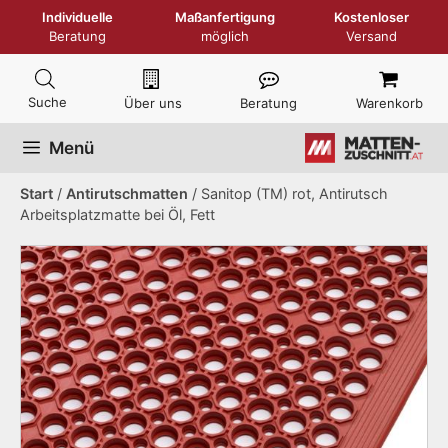
Zum
Individuelle
Maßanfertigung
Kostenloser
Inhalt
Beratung
möglich
Versand
springen
Über uns
Beratung
Warenkorb
Menü
Start
/
Antirutschmatten
/ Sanitop (TM) rot, Antirutsch
Arbeitsplatzmatte bei Öl, Fett