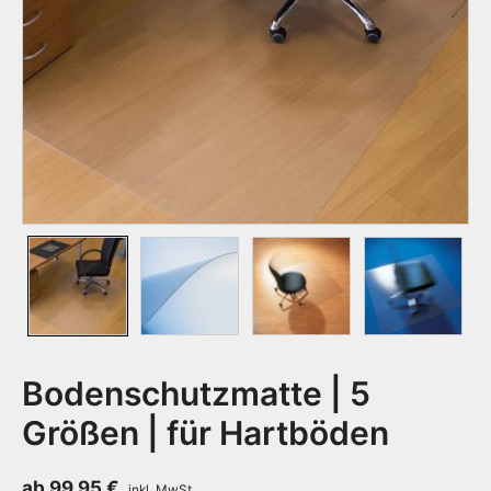
Bodenschutzmatte | 5
Größen | für Hartböden
ab
99,95
€