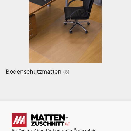
Bodenschutzmatten
(6)
Ihr Online-Shop für Matten in Österreich