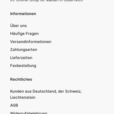
Informationen
Über uns
Häufige Fragen
Versandinformationen
Zahlungsarten
Lieferzeiten
Faxbestellung
Rechtliches
Kunden aus Deutschland, der Schweiz,
Liechtenstein
AGB
Widerrufsbelehrung