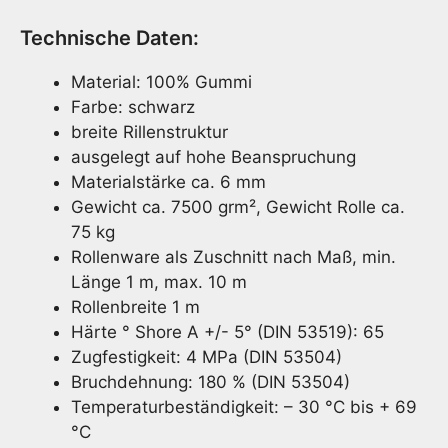
Technische Daten:
Material: 100% Gummi
Farbe: schwarz
breite Rillenstruktur
ausgelegt auf hohe Beanspruchung
Materialstärke ca. 6 mm
Gewicht ca. 7500 grm², Gewicht Rolle ca.
75 kg
Rollenware als Zuschnitt nach Maß, min.
Länge 1 m, max. 10 m
Rollenbreite 1 m
Härte ° Shore A +/- 5° (DIN 53519): 65
Zugfestigkeit: 4 MPa (DIN 53504)
Bruchdehnung: 180 % (DIN 53504)
Temperaturbeständigkeit: – 30 °C bis + 69
°C