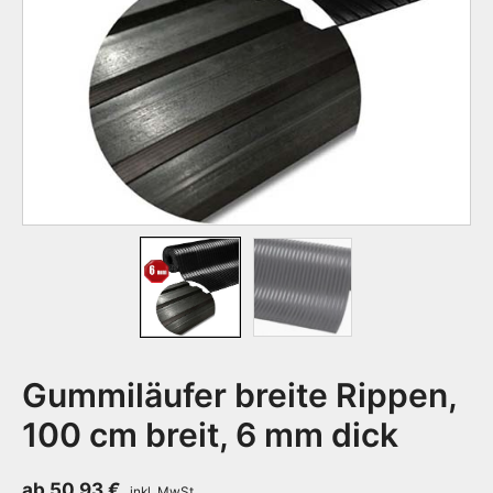
Gummiläufer breite Rippen,
100 cm breit, 6 mm dick
ab
50,93
€