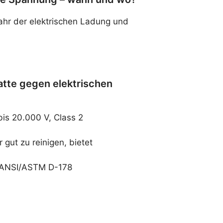
fahr der elektrischen Ladung und
atte gegen elektrischen
bis 20.000 V, Class 2
 gut zu reinigen, bietet
t ANSI/ASTM D-178