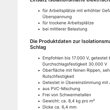
für Arbeitsplätze mit erhöhter Ge
Überspannung
für trockene Arbeitsplätze
bei mittlerer Belastung
Die Produktdaten zur Isolationsm
Schlag
Empfohlen bis 17.000 V, getestet 
Durchschlagsfestigkeit 30.000 V
Oberfläche mit feinen Rippen, sehr
Rutschfestigkeit
Getestet in Übereinstimmung mi
aus PVC-Mischung
Frei von Schwermetallen
Gewicht: ca. 8,4 kg pro m²
Dicke ca. 6,4 mm