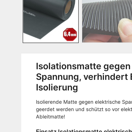
Isolationsmatte gegen 
Spannung, verhindert 
Isolierung
Isolierende Matte gegen elektrische Spa
geerdet werden und schützt so vor elek
Ableitmatte!
Einsatz Isolationsmatte elektris