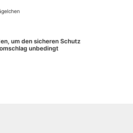
ägelchen
rden, um den sicheren Schutz
tromschlag unbedingt