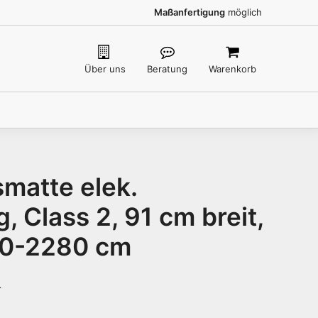
Maßanfertigung
möglich
Über uns
Beratung
Warenkorb
smatte elek.
 Class 2, 91 cm breit,
00-2280 cm