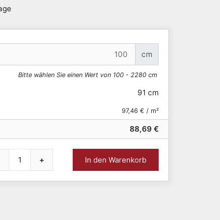
tage
cm
Bitte wählen Sie einen Wert von 100 - 2280 cm
91 cm
97,46 € / m²
88,69 €
+
In den Warenkorb