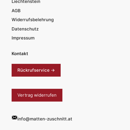
Liechtenstein
AGB
Widerrufsbelehrung
Datenschutz
Impressum
Kontakt
Rückrufservice →
Vertrag widerrufen
info@matten-zuschnitt.at