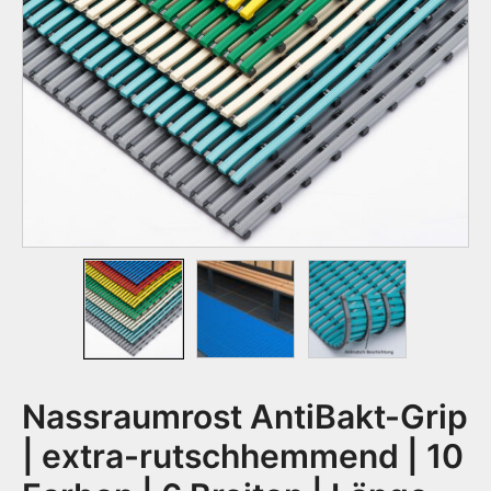
Nassraumrost AntiBakt-Grip
| extra-rutschhemmend | 10