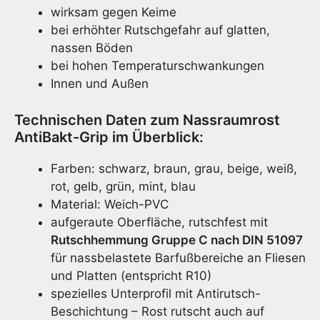
wirksam gegen Keime
bei erhöhter Rutschgefahr auf glatten,
nassen Böden
bei hohen Temperaturschwankungen
Innen und Außen
Technischen Daten zum Nassraumrost
AntiBakt-Grip im Überblick:
Farben: schwarz, braun, grau, beige, weiß,
rot, gelb, grün, mint, blau
Material: Weich-PVC
aufgeraute Oberfläche, rutschfest mit
Rutschhemmung Gruppe C nach DIN 51097
für nassbelastete Barfußbereiche an Fliesen
und Platten (entspricht R10)
spezielles Unterprofil mit Antirutsch-
Beschichtung – Rost rutscht auch auf