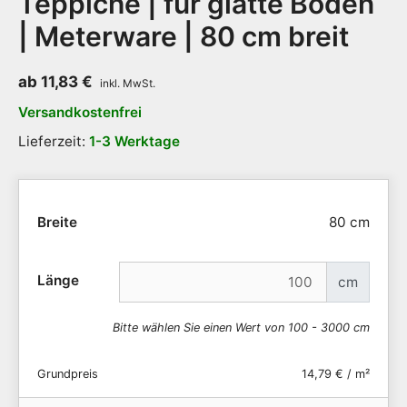
Teppiche | für glatte Böden
| Meterware | 80 cm breit
ab
11,83
€
Versandkostenfrei
Lieferzeit:
1-3 Werktage
Breite
80 cm
Länge
cm
Bitte wählen Sie einen Wert von 100 - 3000 cm
Grundpreis
14,79 € / m²