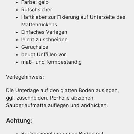
Farbe: gelb
Rutschsicher
Haftkleber zur Fixierung auf Unterseite des
Mattenrückens
Einfaches Verlegen
leicht zu schneiden
Geruchslos
beugt Unfällen vor
maß- und formbeständig
Verlegehinweis:
Die Unterlage auf den glatten Boden auslegen,
ggf. zuschneiden. PE-Folie abziehen,
Sauberlaufmatte auflegen und andrücken.
Achtung:
Bei Versiegelungen von Böden mit