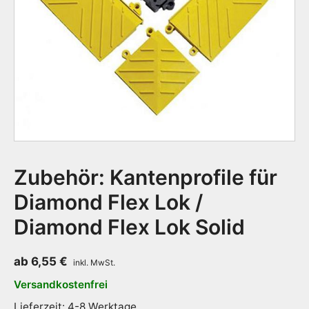
Zubehör: Kantenprofile für
Diamond Flex Lok /
Diamond Flex Lok Solid
ab
6,55
€
Versandkostenfrei
Lieferzeit: 4-8 Werktage