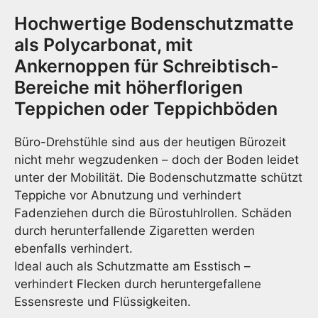
für
Hochwertige Bodenschutzmatte
Teppi
Meng
als Polycarbonat, mit
Ankernoppen für Schreibtisch-
Bereiche mit höherflorigen
Teppichen oder Teppichböden
Büro-Drehstühle sind aus der heutigen Bürozeit
nicht mehr wegzudenken – doch der Boden leidet
unter der Mobilität. Die Bodenschutzmatte schützt
Teppiche vor Abnutzung und verhindert
Fadenziehen durch die Bürostuhlrollen. Schäden
durch herunterfallende Zigaretten werden
ebenfalls verhindert.
Ideal auch als Schutzmatte am Esstisch –
verhindert Flecken durch heruntergefallene
Essensreste und Flüssigkeiten.