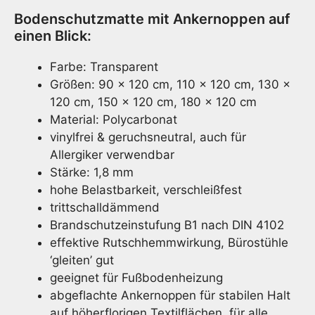
Bodenschutzmatte mit Ankernoppen auf
einen Blick:
Farbe: Transparent
Größen: 90 x 120 cm, 110 x 120 cm, 130 x
120 cm, 150 x 120 cm, 180 x 120 cm
Material: Polycarbonat
vinylfrei & geruchsneutral, auch für
Allergiker verwendbar
Stärke: 1,8 mm
hohe Belastbarkeit, verschleißfest
trittschalldämmend
Brandschutzeinstufung
B1 nach DIN 4102
effektive Rutschhemmwirkung, Bürostühle
‘gleiten’ gut
geeignet für Fußbodenheizung
abgeflachte Ankernoppen für stabilen Halt
auf höherflorigen Textilflächen, für alle